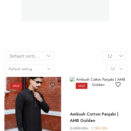
৪ টি
পণ্য অর্ডার ডেলিভারি চার্জ বিনামূল্যে
অর্ডার করুণ
SALE
SALE
Ambush Cotton Panjabi |
AMB Golden
2,000.00
৳
1,190.00
৳