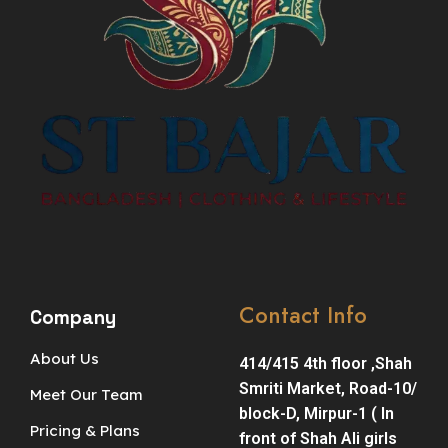
Contact Info
Company
About Us
414/415 4th floor ,Shah
Smriti Market, Road-10/
Meet Our Team
block-D, Mirpur-1 ( In
Pricing & Plans
front of Shah Ali girls