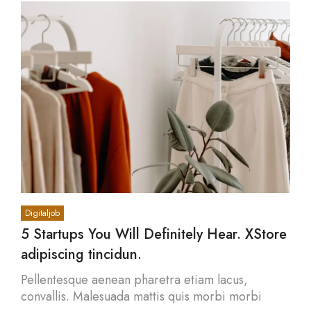
Digitaljob
5 Startups You Will Definitely Hear. XStore
adipiscing tincidun.
Pellentesque aenean pharetra etiam lacus,
convallis. Malesuada mattis quis morbi morbi