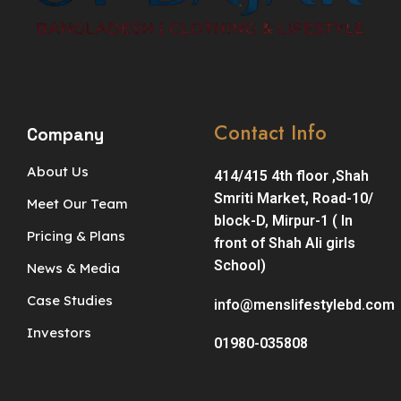
Contact Info
Company
About Us
414/415 4th floor ,Shah
Smriti Market, Road-10/
Meet Our Team
block-D, Mirpur-1 ( In
Pricing & Plans
front of Shah Ali girls
School)
News & Media
Case Studies
info@menslifestylebd.com
Investors
01980-035808