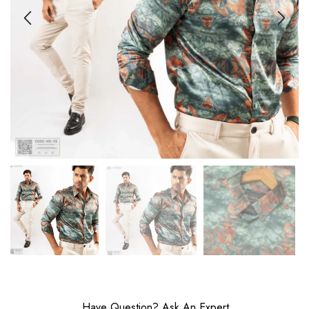
Have Question? Ask An Expert