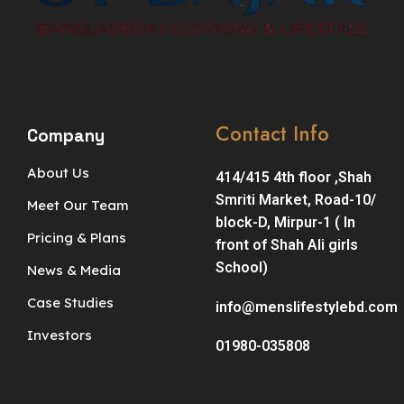
Contact Info
Company
About Us
414/415 4th floor ,Shah
Smriti Market, Road-10/
Meet Our Team
block-D, Mirpur-1 ( In
Pricing & Plans
front of Shah Ali girls
School)
News & Media
Case Studies
info@menslifestylebd.com
Investors
01980-035808