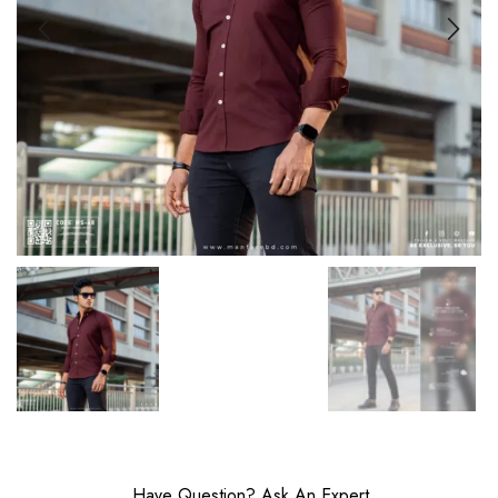
Have Question? Ask An Expert