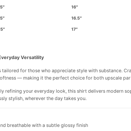
.5″
16″
.5″
16.5″
.5″
17″
Everyday Versatility
is tailored for those who appreciate style with substance. C
 softness — making it the perfect choice for both upscale pa
ly refining your everyday look, this shirt delivers modern so
ly stylish, wherever the day takes you.
nd breathable with a subtle glossy finish