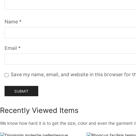
Name
*
Email
*
Save my name, email, and website in this browser for t
Recently Viewed Items
We know how hard it is to get the size, color and even the garment ri