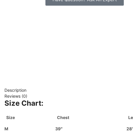
Description
Reviews (0)
Size Chart:
Size
Chest
Le
M
39″
28