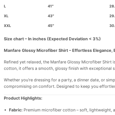
L
41″
28
XL
43″
29
XXL
45″
30
Size chart – In inches (Expected Deviation < 3%)
Manfare Glossy Microfiber Shirt – Effortless Elegance, 
Refined yet relaxed, the Manfare Glossy Microfiber Shirt 
cotton, it offers a smooth, glossy finish with exceptional
Whether you’re dressing for a party, a dinner date, or simp
compromising on comfort. Designed to keep you effortless
Product Highlights:
Fabric:
Premium microfiber cotton – soft, lightweight, a