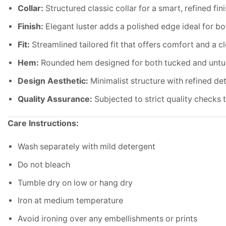
Collar:
Structured classic collar for a smart, refined fin
Finish:
Elegant luster adds a polished edge ideal for bo
Fit:
Streamlined tailored fit that offers comfort and a c
Hem:
Rounded hem designed for both tucked and untu
Design Aesthetic:
Minimalist structure with refined de
Quality Assurance:
Subjected to strict quality checks t
Care Instructions:
Wash separately with mild detergent
Do not bleach
Tumble dry on low or hang dry
Iron at medium temperature
Avoid ironing over any embellishments or prints