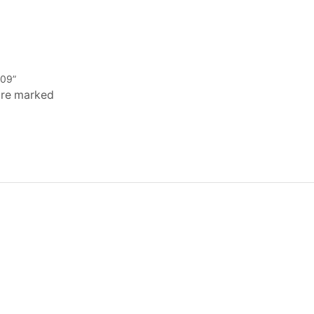
09”
 are marked