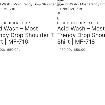
 SHOULDER T-SHIRT
DROP SHOULDER T-SHIRT
d Wash – Most
Acid Wash – Most
ndy Drop Shoulder T
Trendy Drop Shou
rt | MF-716
Shirt | MF-718
.00
৳
650.00
৳
1,250.00
৳
650.00
৳