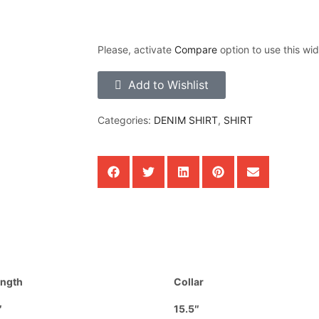
Please, activate
Compare
option to use this wid
Add to Wishlist
Categories:
DENIM SHIRT
,
SHIRT
ngth
Collar
″
15.5″