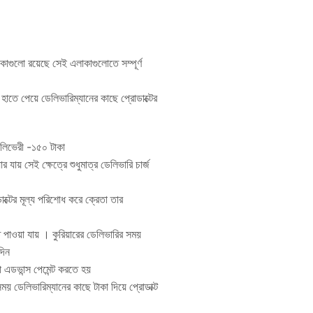
াকাগুলো রয়েছে সেই এলাকাগুলোতে সম্পূর্ণ
 হাতে পেয়ে ডেলিভারিম্যানের কাছে প্রোডাক্টের
েলিভেরী -১৫০ টাকা
র যায় সেই ক্ষেত্রে শুধুমাত্র ডেলিভারি চার্জ
ডাক্টের মূল্য পরিশোধ করে ক্রেতা তার
 পাওয়া যায় । কুরিয়ারের ডেলিভারির সময়
দিন
টা এডভান্স পেমেন্ট করতে হয়
ময় ডেলিভারিম্যানের কাছে টাকা দিয়ে প্রোডাক্ট