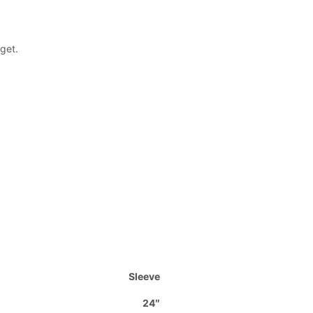
get.
Sleeve
24″