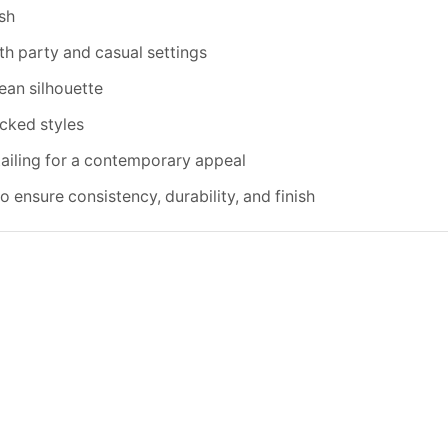
ish
th party and casual settings
lean silhouette
cked styles
tailing for a contemporary appeal
o ensure consistency, durability, and finish