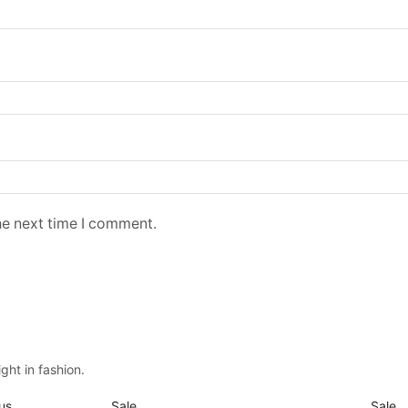
he next time I comment.
ght in fashion.
Sale
Sale